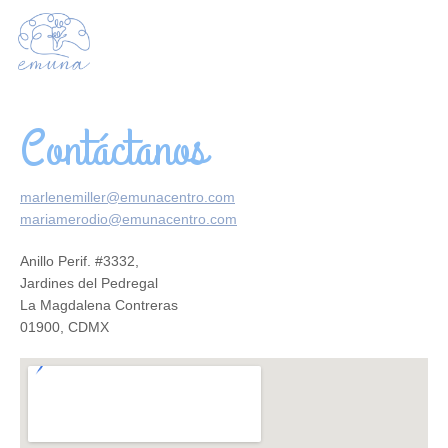
Contacto
Contáctanos
marlenemiller@emunacentro.com
mariamerodio@emunacentro.com
Anillo Perif. #3332,
Jardines del Pedregal
La Magdalena Contreras
01900, CDMX